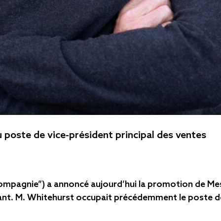
 poste de vice-président principal des ventes
Compagnie”) a annoncé aujourd’hui la promotion de Me
ant. M. Whitehurst occupait précédemment le poste de