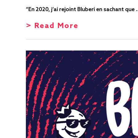
“En 2020, j’ai rejoint Bluberi en sachant que
> Read More