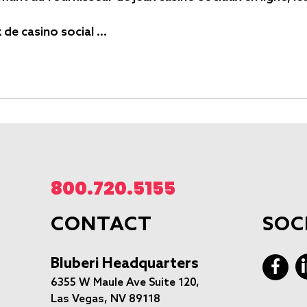
 de casino social …
800.720.5155
CONTACT
SOC
Bluberi Headquarters
6355 W Maule Ave Suite 120,
Las Vegas, NV 89118