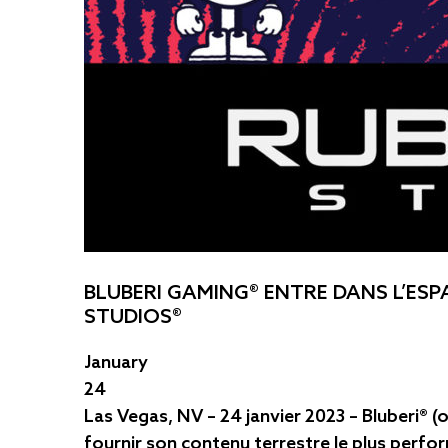
BLUBERI GAMING® ENTRE DANS L’ES
STUDIOS®
January
24
Las Vegas, NV – 24 janvier 2023 – Bluberi® 
fournir son contenu terrestre le plus perform